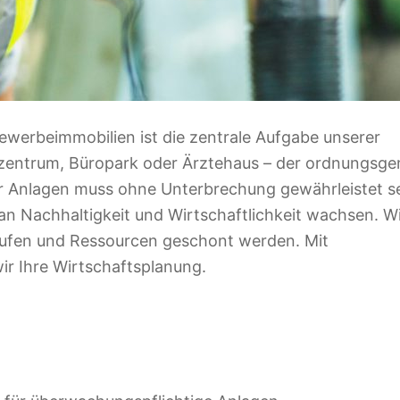
Gewerbeimmobilien ist die zentrale Aufgabe unserer
szentrum, Büropark oder Ärztehaus – der ordnungsg
r Anlagen muss ohne Unterbrechung gewährleistet se
an Nachhaltigkeit und Wirtschaftlichkeit wachsen. W
t laufen und Ressourcen geschont werden. Mit
r Ihre Wirtschaftsplanung.