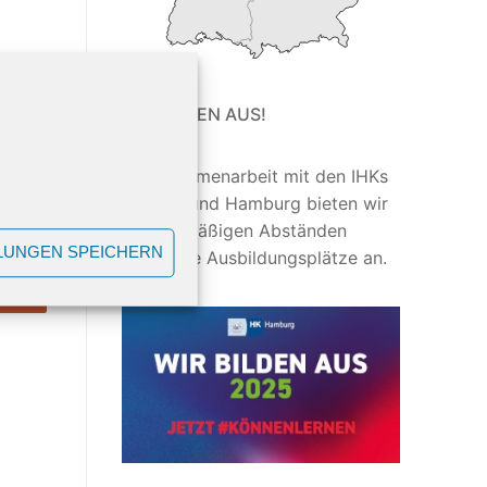
WIR BILDEN AUS!
In Zusammenarbeit mit den IHKs
Bremen und Hamburg bieten wir
in regelmäßigen Abständen
LUNGEN SPEICHERN
attraktive Ausbildungsplätze an.
CHT