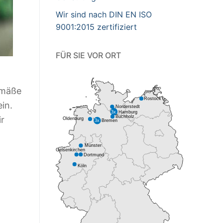
Wir sind nach DIN EN ISO
9001:2015 zertifiziert
FÜR SIE VOR ORT
emäße
in.
ir