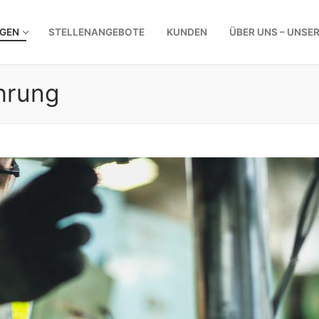
NGEN
STELLENANGEBOTE
KUNDEN
ÜBER UNS – UNSE
hrung