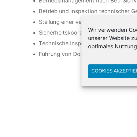
Betriebsmanagement nach BetriSichV
Betrieb und Inspektion technischer 
Stellung einer verantwortlichen Elek
Wir verwenden Cook
Sicherheitskoordination externer Fir
unserer Website zu
Technische Inspektion
optimales Nutzungs
Führung von Dokumentation
COOKIES AKZEPTIE